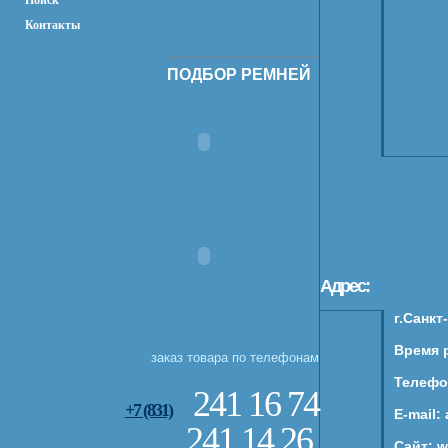
Поиск
Контакты
ПОДБОР РЕМНЕЙ
Адрес:
г.Санкт
Время р
заказ товара по телефонам
Телефон
241 16 74
+7 (831)
E-mail:
241 14 26
Сайт: 