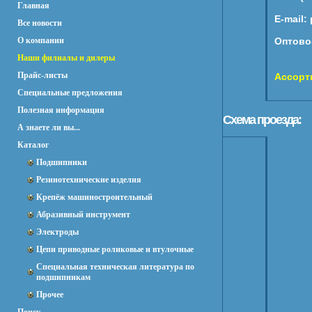
Главная
E-mail:
Все новости
О компании
Оптово
Наши филиалы и дилеры
Прайс-листы
Ассорт
Специальные предложения
Полезная информация
Схема проезда:
А знаете ли вы...
Каталог
Подшипники
Резинотехнические изделия
Крепёж машиностроительный
Абразивный инструмент
Электроды
Цепи приводные роликовые и втулочные
Специальная техническая литература по
подшипникам
Прочее