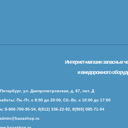
Интернет-магазин запасных ча
и внедорожного оборуд
-Петербург, ул. Днепропетровская, д. 67, лит. Д
аботы: Пн.-Пт. с 9:00 до 20:00, Сб.-Вс. с 10:00 до 17:00
: 8-800-700-95-54, 8(812) 336-22-92, 8(965) 085-71-04
 admin@bazashop.ru
www.bazashop.ru