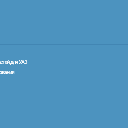
стей для УАЗ
ования